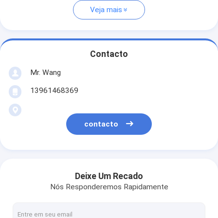
Veja mais
Contacto
Mr. Wang
13961468369
contacto
Deixe Um Recado
Nós Responderemos Rapidamente