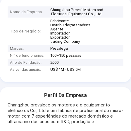
Changzhou Prevail Motors and
Nome da Empresa
Electrical Equipment Co., Ltd
Fabricante
Distribuidor/atacadista
Agente
Tipo de Negócio:
Importador
Exportador
trading Company
Marcas:
Prevaleça
N º de funcionários:
100~150 pessoas
Ano de Fundação:
2000
As vendas anuais:
US$ 1M - US$ 5M
Perfil Da Empresa
Changzhou prevalece os motores e o equipamento
elétrico os Co., Ltd é um fabricante profissional do micro-
motor, com 7 experiências do mercado doméstico e
ultramarino dos anos com R&D, produção e ...