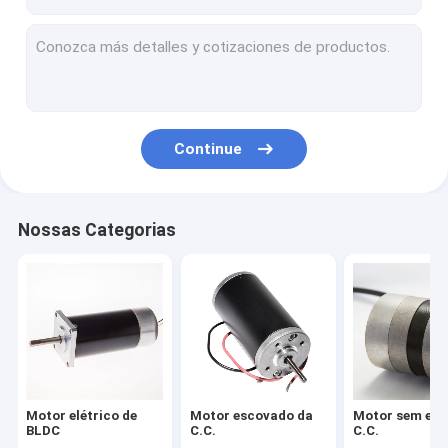
Continue
Nossas Categorias
Motor elétrico de
Motor escovado da
Motor sem esc
BLDC
C.C.
C.C.