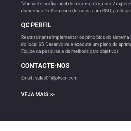
fabricante profissional do micro-motor, com 7 exper
doméstico e ultramarino dos anos com R&D, produção 
QC PERFIL
Restritamente implementar os princípios do sistema
do local 6S Desenvolva e execute um plano do apri
Equipe da pesquisa e da melhoria para objetivos ...
CONTACTE-NOS
Email :
sales01@plwcn.com
VEJA MAIS >>