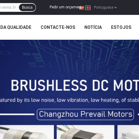
Pedir um orçamento
Busca
|
Portuguese
DA QUALIDADE
CONTACTE-NOS
NOTÍCIA
ESTOJOS