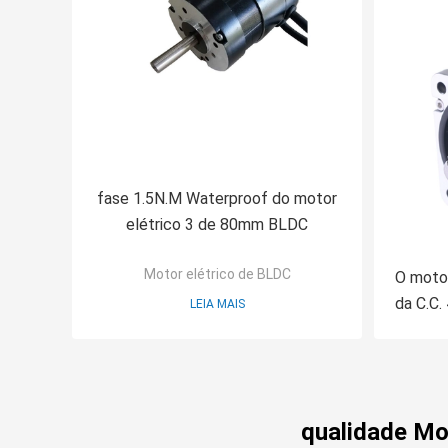
fase 1.5N.M Waterproof do motor
elétrico 3 de 80mm BLDC
Motor elétrico de BLDC
O moto
da C.C.
LEIA MAIS
qualidade Mo