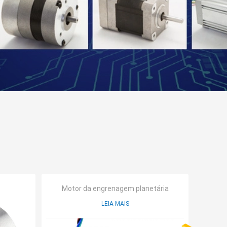
Motor da engrenagem planetária
LEIA MAIS