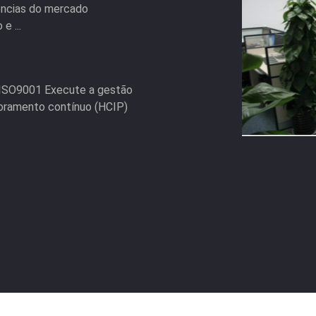
iências do mercado
e ...
 ISO9001 Execute a gestão
moramento contínuo (HCIP)