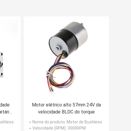
idade
Motor elétrico alto 57mm 24V da
etário
velocidade BLDC do torque
 da
Bushless
Nome do produto
: Motor de Bushless
Velocidade (RPM)
: 3000RPM