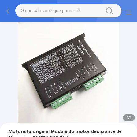
1
/
1
Motorista original Module do motor deslizante de