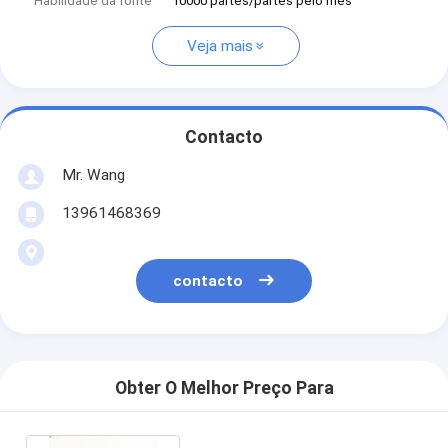
Habilidade da fonte
10000 partes/partes pelo mês
Veja mais
Contacto
Mr. Wang
13961468369
contacto
Obter O Melhor Preço Para