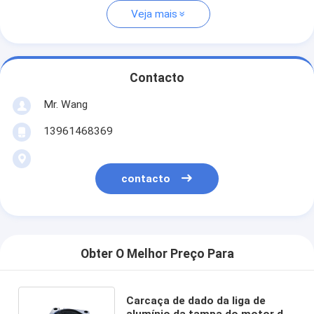
Veja mais
Contacto
Mr. Wang
13961468369
contacto
Obter O Melhor Preço Para
Carcaça de dado da liga de
alumínio da tampa do motor da