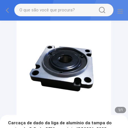
1
/
1
Carcaça de dado da liga de alumínio da tampa do