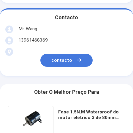
Contacto
Mr. Wang
13961468369
contacto
Obter O Melhor Preço Para
Fase 1.5N.M Waterproof do
motor elétrico 3 de 80mm
BLDC