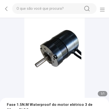
1
/
1
Fase 1.5N.M Waterproof do motor elétrico 3 de